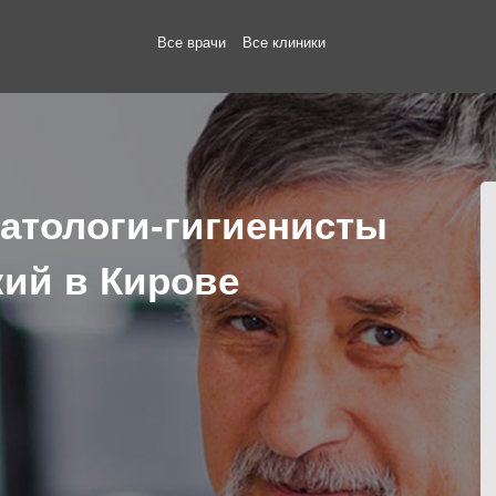
Все врачи
Все клиники
атологи-гигиенисты
кий в Кирове