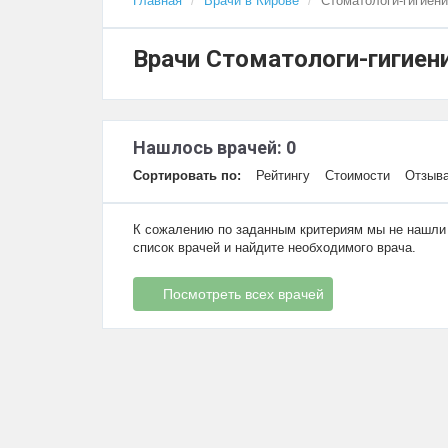
Главная
Врачи в Кирове
Стоматологи-гигиени
Врачи Стоматологи-гигиен
Нашлось врачей: 0
Сортировать по:
Рейтингу
Стоимости
Отзыв
К сожалению по заданным критериям мы не нашли
список врачей и найдите необходимого врача.
Посмотреть всех врачей