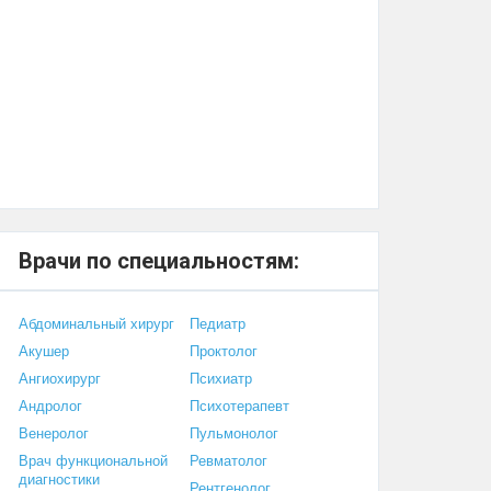
Врачи по специальностям:
Абдоминальный хирург
Педиатр
Акушер
Проктолог
Ангиохирург
Психиатр
Андролог
Психотерапевт
Венеролог
Пульмонолог
Врач функциональной
Ревматолог
диагностики
Рентгенолог