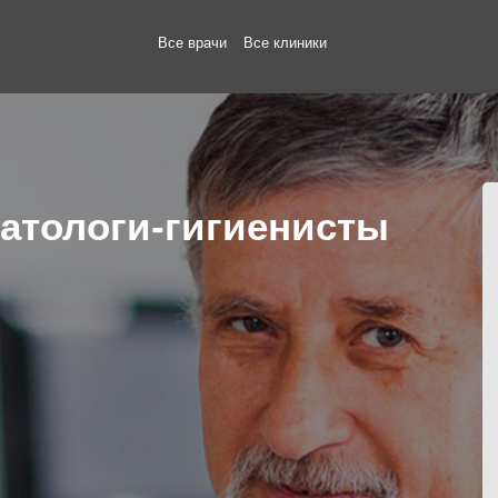
Все врачи
Все клиники
атологи-гигиенисты