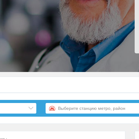
Выберите станцию метро, район