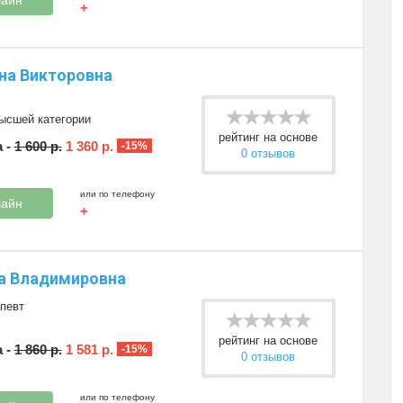
+
на Викторовна
высшей категории
рейтинг на основе
 -
1 600 р.
1 360 р.
-15%
0 отзывов
или по телефону
лайн
+
а Владимировна
певт
рейтинг на основе
 -
1 860 р.
1 581 р.
-15%
0 отзывов
или по телефону