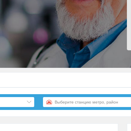
Выберите станцию метро, район