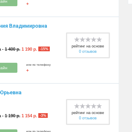
лайн
+
ния Владимировна
рейтинг на основе
 -
1 400 р.
1 190 р.
-15%
0 отзывов
или по телефону
лайн
+
 Юрьевна
рейтинг на основе
 -
1 190 р.
1 154 р.
-3%
0 отзывов
или по телефону