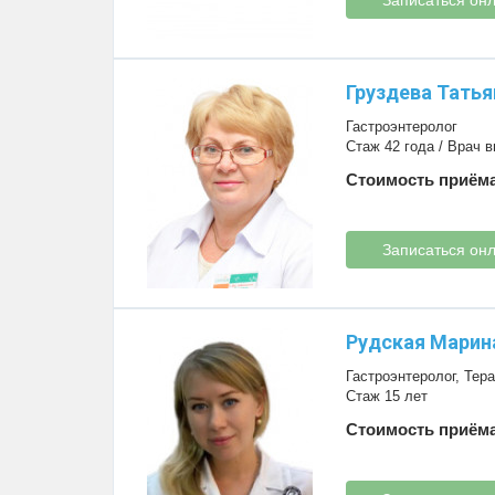
Груздева Татья
Гастроэнтеролог
Стаж 42 года / Врач 
Стоимость приёма
Записаться он
Рудская Марин
Гастроэнтеролог
,
Тера
Стаж 15 лет
Стоимость приёма