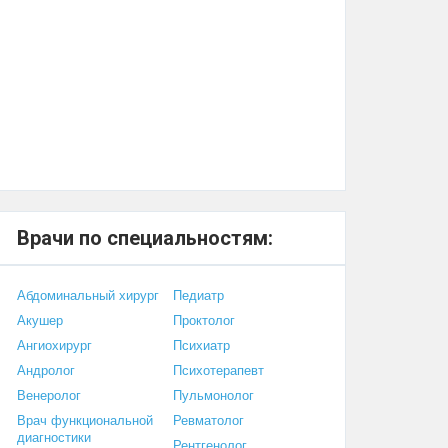
Врачи по специальностям:
Абдоминальный хирург
Педиатр
Акушер
Проктолог
Ангиохирург
Психиатр
Андролог
Психотерапевт
Венеролог
Пульмонолог
Врач функциональной
Ревматолог
диагностики
Рентгенолог