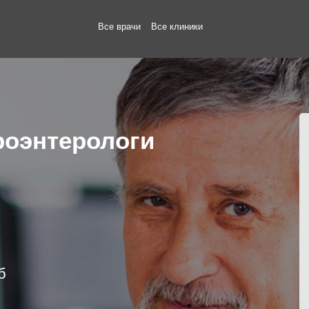
Все врачи
Все клиники
роэнтерологи
б