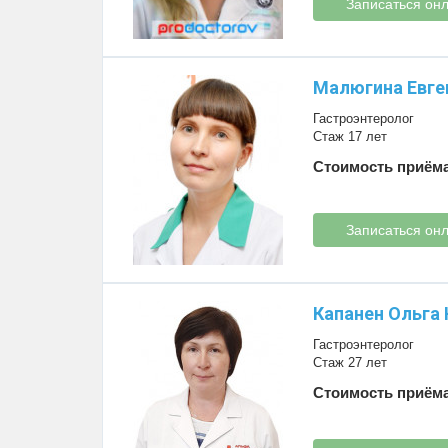
Записаться он
Малюгина Евге
Гастроэнтеролог
Стаж 17 лет
Стоимость приёма
Записаться он
Капанен Ольга
Гастроэнтеролог
Стаж 27 лет
Стоимость приёма