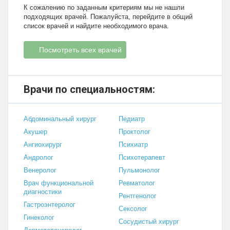
К сожалению по заданным критериям мы не нашли
подходящих врачей. Пожалуйста, перейдите в общий
список врачей и найдите необходимого врача.
Посмотреть всех врачей
Врачи по специальностям:
Абдоминальный хирург
Педиатр
Акушер
Проктолог
Ангиохирург
Психиатр
Андролог
Психотерапевт
Венеролог
Пульмонолог
Врач функциональной
Ревматолог
диагностики
Рентгенолог
Гастроэнтеролог
Сексолог
Гинеколог
Сосудистый хирург