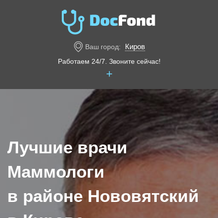
Киров
Ваш город:
Работаем 24/7. Звоните сейчас!
+
Лучшие врачи
Маммологи
в районе Нововятский