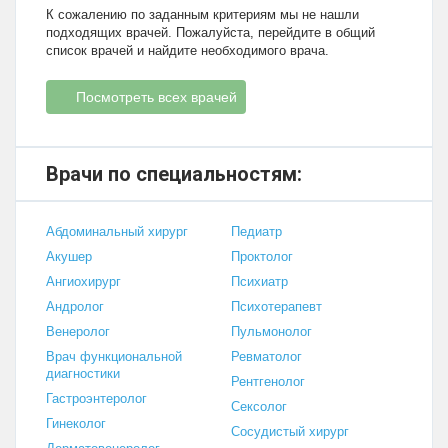
К сожалению по заданным критериям мы не нашли
подходящих врачей. Пожалуйста, перейдите в общий
список врачей и найдите необходимого врача.
Посмотреть всех врачей
Врачи по специальностям:
Абдоминальный хирург
Педиатр
Акушер
Проктолог
Ангиохирург
Психиатр
Андролог
Психотерапевт
Венеролог
Пульмонолог
Врач функциональной
Ревматолог
диагностики
Рентгенолог
Гастроэнтеролог
Сексолог
Гинеколог
Сосудистый хирург