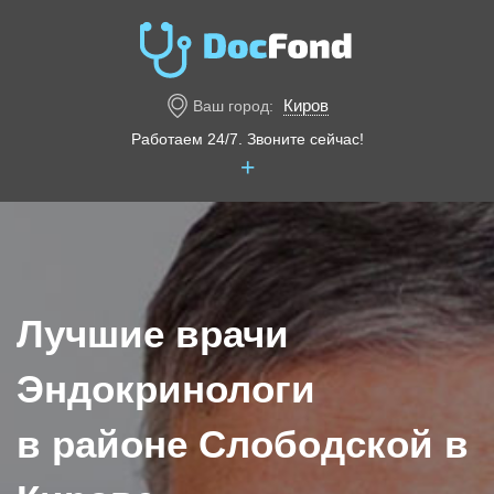
Киров
Ваш город:
Работаем 24/7. Звоните сейчас!
+
Лучшие врачи
Эндокринологи
в районе Слободской в