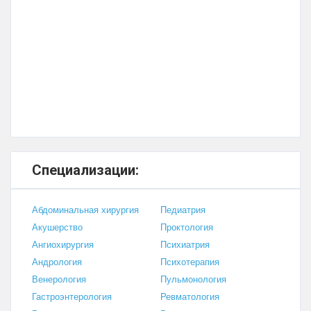
Специализации:
Абдоминальная хирургия
Педиатрия
Акушерство
Проктология
Ангиохирургия
Психиатрия
Андрология
Психотерапия
Венерология
Пульмонология
Гастроэнтерология
Ревматология