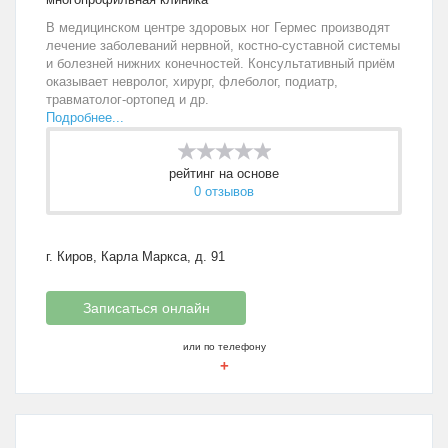
В медицинском центре здоровых ног Гермес производят
лечение заболеваний нервной, костно-суставной системы
и болезней нижних конечностей. Консультативный приём
оказывает невролог, хирург, флеболог, подиатр,
травматолог-ортопед и др.
Подробнее...
рейтинг на основе
0 отзывов
г. Киров, Карла Маркса, д. 91
Записаться онлайн
или по телефону
+