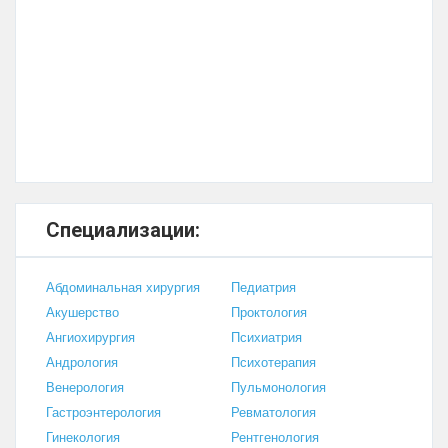
Специализации:
Абдоминальная хирургия
Педиатрия
Акушерство
Проктология
Ангиохирургия
Психиатрия
Андрология
Психотерапия
Венерология
Пульмонология
Гастроэнтерология
Ревматология
Гинекология
Рентгенология